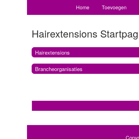
Home
Toevoegen
Hairextensions Startpag
Hairextensions
Brancheorganisaties
Copyr